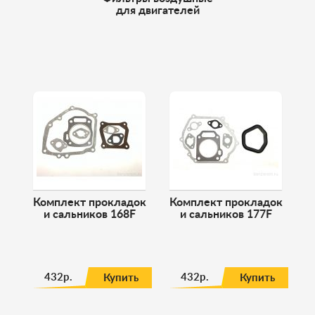
для двигателей
Комплект прокладок
Комплект прокладок
и сальников 168F
и сальников 177F
432р.
432р.
Купить
Купить