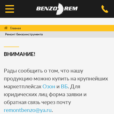
КАТАЛОГ
Ремонт бензоинструмента
УСЛУГИ РЕМОНТА
ДОСТАВКА И ОПЛАТА
ВНИМАНИЕ!
ВОПРОС-ОТВЕТ
Рады сообщить о том, что нашу
КОНТАКТЫ
продукцию можно купить на крупнейших
маркетплейсах
Озон
и
ВБ
. Для
юридических лиц форма заявки и
обратная связь через почту
remontbenzo@ya.ru
.