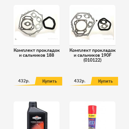
Комплект прокладок
Комплект прокладок
и сальников 188
и сальников 190F
(010122)
432р.
432р.
Купить
Купить