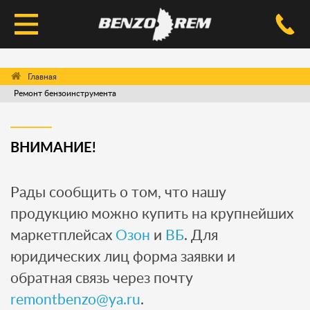
КАТАЛОГ
Ремонт бензоинструмента
УСЛУГИ РЕМОНТА
ДОСТАВКА И ОПЛАТА
ВНИМАНИЕ!
ВОПРОС-ОТВЕТ
Рады сообщить о том, что нашу
КОНТАКТЫ
продукцию можно купить на крупнейших
маркетплейсах
Озон
и
ВБ
. Для
юридических лиц форма заявки и
обратная связь через почту
remontbenzo@ya.ru
.