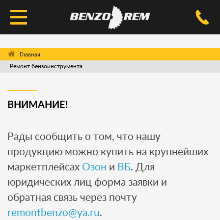
КАТАЛОГ
Ремонт бензоинструмента
УСЛУГИ РЕМОНТА
ДОСТАВКА И ОПЛАТА
ВНИМАНИЕ!
ВОПРОС-ОТВЕТ
Рады сообщить о том, что нашу
КОНТАКТЫ
продукцию можно купить на крупнейших
маркетплейсах
Озон
и
ВБ
. Для
юридических лиц форма заявки и
обратная связь через почту
remontbenzo@ya.ru
.