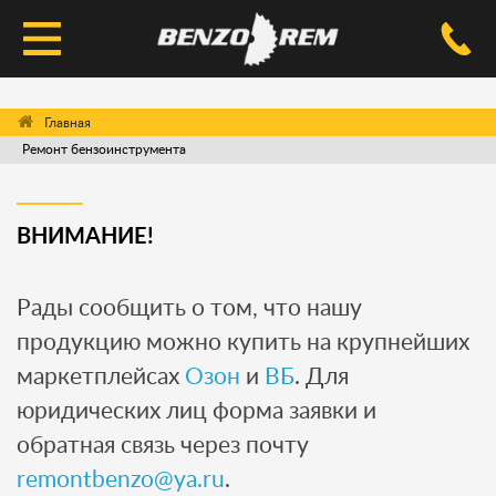
КАТАЛОГ
Ремонт бензоинструмента
УСЛУГИ РЕМОНТА
ДОСТАВКА И ОПЛАТА
ВНИМАНИЕ!
ВОПРОС-ОТВЕТ
Рады сообщить о том, что нашу
КОНТАКТЫ
продукцию можно купить на крупнейших
маркетплейсах
Озон
и
ВБ
. Для
юридических лиц форма заявки и
обратная связь через почту
remontbenzo@ya.ru
.