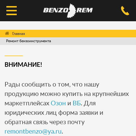
КАТАЛОГ
Ремонт бензоинструмента
УСЛУГИ РЕМОНТА
ДОСТАВКА И ОПЛАТА
ВНИМАНИЕ!
ВОПРОС-ОТВЕТ
Рады сообщить о том, что нашу
КОНТАКТЫ
продукцию можно купить на крупнейших
маркетплейсах
Озон
и
ВБ
. Для
юридических лиц форма заявки и
обратная связь через почту
remontbenzo@ya.ru
.