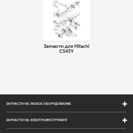
Запчасти для Hitachi
CS45Y
ЗАПЧАСТИ НА ЛЮБОЕ ОБОРУДОВАНИЕ
Для электроинструмента
ЗАПЧАСТИ НА ЭЛЕКТРОИНСТРУМЕНТ
Для бетономешалок
Интерскол
Ремни на мотоблоки