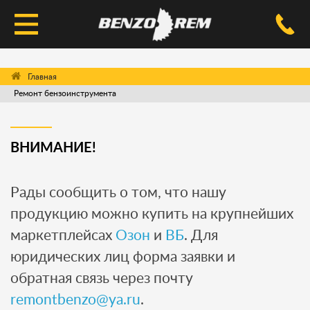
КАТАЛОГ
Ремонт бензоинструмента
УСЛУГИ РЕМОНТА
ДОСТАВКА И ОПЛАТА
ВНИМАНИЕ!
ВОПРОС-ОТВЕТ
Рады сообщить о том, что нашу
КОНТАКТЫ
продукцию можно купить на крупнейших
маркетплейсах
Озон
и
ВБ
. Для
юридических лиц форма заявки и
обратная связь через почту
remontbenzo@ya.ru
.