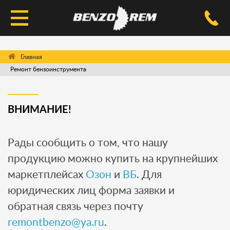
КАТАЛОГ
Ремонт бензоинструмента
УСЛУГИ РЕМОНТА
ДОСТАВКА И ОПЛАТА
ВНИМАНИЕ!
ВОПРОС-ОТВЕТ
Рады сообщить о том, что нашу
КОНТАКТЫ
продукцию можно купить на крупнейших
маркетплейсах
Озон
и
ВБ
. Для
юридических лиц форма заявки и
обратная связь через почту
remontbenzo@ya.ru
.