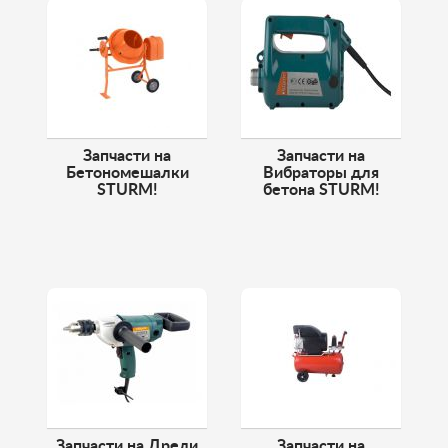
Запчасти на
Запчасти на
Бетономешалки
Вибраторы для
STURM!
бетона STURM!
Запчасти на Дрели
Запчасти на