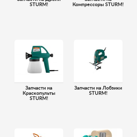
STURM!
Компрессоры STURM!
Запчасти на
Запчасти на Лобзики
Краскопульты
STURM!
STURM!