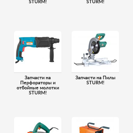
STURM!
STURM!
Запчасти на
Запчасти на Пилы
Перфораторы и
STURM!
отбойные молотки
STURM!