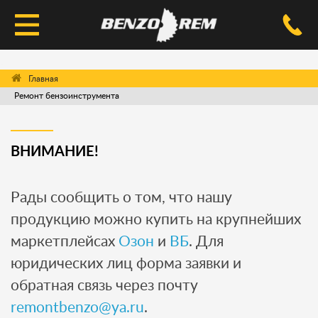
КАТАЛОГ
Ремонт бензоинструмента
УСЛУГИ РЕМОНТА
ДОСТАВКА И ОПЛАТА
ВНИМАНИЕ!
ВОПРОС-ОТВЕТ
Рады сообщить о том, что нашу
КОНТАКТЫ
продукцию можно купить на крупнейших
маркетплейсах
Озон
и
ВБ
. Для
юридических лиц форма заявки и
обратная связь через почту
remontbenzo@ya.ru
.