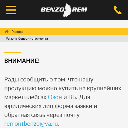
КАТАЛОГ
Ремонт бензоинструмента
УСЛУГИ РЕМОНТА
ДОСТАВКА И ОПЛАТА
ВНИМАНИЕ!
ВОПРОС-ОТВЕТ
Рады сообщить о том, что нашу
КОНТАКТЫ
продукцию можно купить на крупнейших
маркетплейсах
Озон
и
ВБ
. Для
юридических лиц форма заявки и
обратная связь через почту
remontbenzo@ya.ru
.