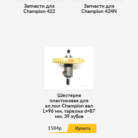
Запчасти для
Запчасти для
Champion 422
Champion 424N
Шестерня
пластиковая для
эл.пил Champion вал
L=96 мм, тарелка d=87
мм, 39 зубов
1584р.
Купить