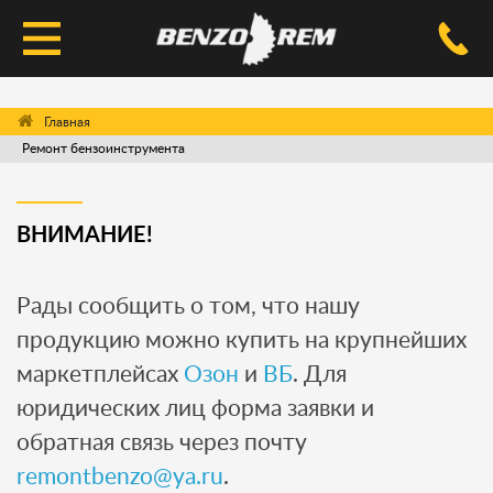
КАТАЛОГ
Ремонт бензоинструмента
УСЛУГИ РЕМОНТА
ДОСТАВКА И ОПЛАТА
ВНИМАНИЕ!
ВОПРОС-ОТВЕТ
Рады сообщить о том, что нашу
КОНТАКТЫ
продукцию можно купить на крупнейших
маркетплейсах
Озон
и
ВБ
. Для
юридических лиц форма заявки и
обратная связь через почту
remontbenzo@ya.ru
.