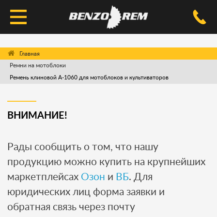
КАТАЛОГ
Ремни на мотоблоки
УСЛУГИ РЕМОНТА
Ремень клиновой A-1060 для мотоблоков и культиваторов
ДОСТАВКА И ОПЛАТА
ВОПРОС-ОТВЕТ
ВНИМАНИЕ!
КОНТАКТЫ
Рады сообщить о том, что нашу
продукцию можно купить на крупнейших
маркетплейсах
Озон
и
ВБ
. Для
юридических лиц форма заявки и
обратная связь через почту