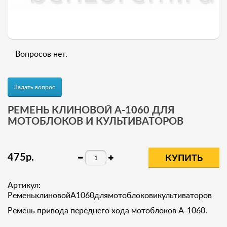
Вопросов нет.
Задать вопрос
РЕМЕНЬ КЛИНОВОЙ A-1060 ДЛЯ
МОТОБЛОКОВ И КУЛЬТИВАТОРОВ
475
р
.
КУПИТЬ
Артикул:
РеменьклиновойA1060длямотоблоковикультиваторов
Ремень привода переднего хода мотоблоков A-1060.