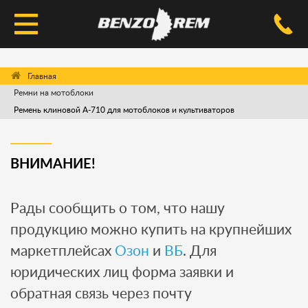
КАТАЛОГ
Ремни на мотоблоки
УСЛУГИ РЕМОНТА
Ремень клиновой A-710 для мотоблоков и культиваторов
ДОСТАВКА И ОПЛАТА
ВОПРОС-ОТВЕТ
ВНИМАНИЕ!
КОНТАКТЫ
Рады сообщить о том, что нашу
продукцию можно купить на крупнейших
маркетплейсах
Озон
и
ВБ
. Для
юридических лиц форма заявки и
обратная связь через почту