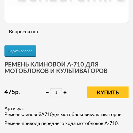
Вопросов нет.
Задать вопрос
РЕМЕНЬ КЛИНОВОЙ A-710 ДЛЯ
МОТОБЛОКОВ И КУЛЬТИВАТОРОВ
475
р
.
КУПИТЬ
Артикул:
РеменьклиновойA710длямотоблоковикультиваторов
Ремень привода переднего хода мотоблоков A-710.