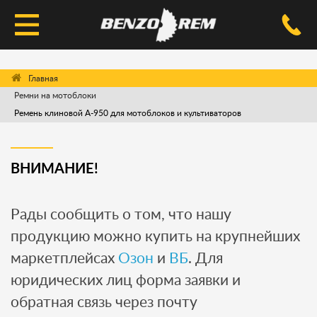
КАТАЛОГ
Ремни на мотоблоки
УСЛУГИ РЕМОНТА
Ремень клиновой A-950 для мотоблоков и культиваторов
ДОСТАВКА И ОПЛАТА
ВОПРОС-ОТВЕТ
ВНИМАНИЕ!
КОНТАКТЫ
Рады сообщить о том, что нашу
продукцию можно купить на крупнейших
маркетплейсах
Озон
и
ВБ
. Для
юридических лиц форма заявки и
обратная связь через почту