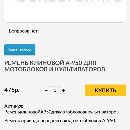
Вопросов нет.
Задать вопрос
РЕМЕНЬ КЛИНОВОЙ A-950 ДЛЯ
МОТОБЛОКОВ И КУЛЬТИВАТОРОВ
475
р
.
КУПИТЬ
Артикул:
РеменьклиновойA950длямотоблоковикультиваторов
Ремень привода переднего хода мотоблоков A-950.