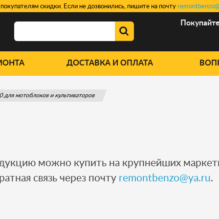
покупателям скидки. Если не дозвонились, пишите на почту
remontbenzo@
Покупайт
МОНТА
ДОСТАВКА И ОПЛАТА
ВОП
0 для мотоблоков и культиваторов
одукцию можно купить на крупнейших марке
ратная связь через почту
remontbenzo@ya.ru
.