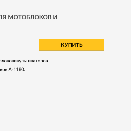
ДЛЯ МОТОБЛОКОВ И
КУПИТЬ
блоковикультиваторов
ков A-1180.