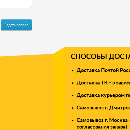
Задать вопрос
СПОСОБЫ ДОСТА
Доставка Почтой Росси
с есть вопросы?
Доставка ТК - в завис
Доставка курьером по
Самовывоз г. Дмитров,
Самовывоз г. Москва 
согласования заказа)