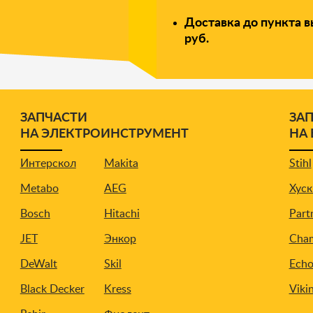
Доставка до пункта в
руб.
ЗАПЧАСТИ
ЗА
НА ЭЛЕКТРОИНСТРУМЕНТ
НА
Интерскол
Makita
Stihl
Metabo
AEG
Хуск
Bosch
Hitachi
Part
JET
Энкор
Cha
DeWalt
Skil
Ech
Black Decker
Kress
Viki