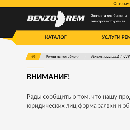
Оптовым 
Запчасти для бензо- и
электроинструмента
КАТАЛОГ
УСЛУГИ РЕ
Ремни на мотоблоки
Ремень клиновой A-118
ВНИМАНИЕ!
Рады сообщить о том, что нашу пр
юридических лиц форма заявки и об