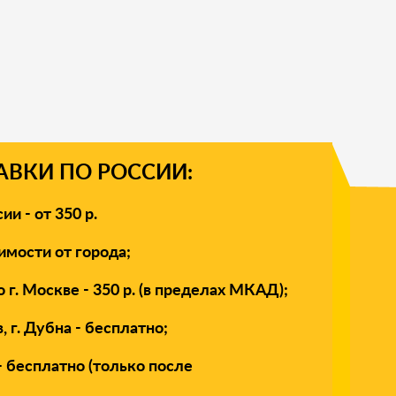
ВКИ ПО РОССИИ:
и - от 350 р.
имости от города;
 г. Москве - 350 р. (в пределах МКАД);
 г. Дубна - бесплатно;
- бесплатно (только после