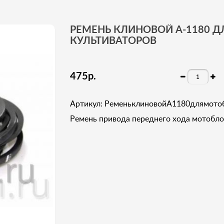
РЕМЕНЬ КЛИНОВОЙ A-1180 
КУЛЬТИВАТОРОВ
475
р
.
Артикул: РеменьклиновойA1180длямото
Ремень привода переднего хода мотобло