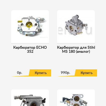
Карбюратор ECHO
Карбюратор для Stihl
352
MS 180 (аналог)
0р.
990р.
Купить
Купить